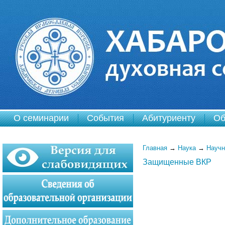
О семинарии
События
Абитуриенту
Об
Главная
→
Наука
→
Научн
Защищенные ВКР