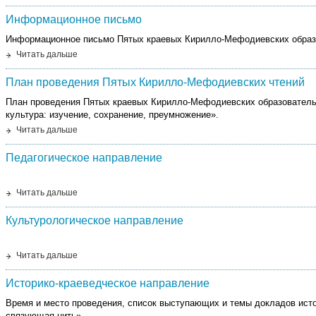
Информационное письмо
Информационное письмо Пятых краевых Кирилло-Мефодиевских образ
Читать дальше
План проведения Пятых Кирилло-Мефодиевских чтений
План проведения Пятых краевых Кирилло-Мефодиевских образователь
культура: изучение, сохранение, преумножение».
Читать дальше
Педагогическое направление
Читать дальше
Культурологическое направление
Читать дальше
Историко-краеведческое направление
Время и место проведения, список выступающих и темы докладов ист
связующая нить».