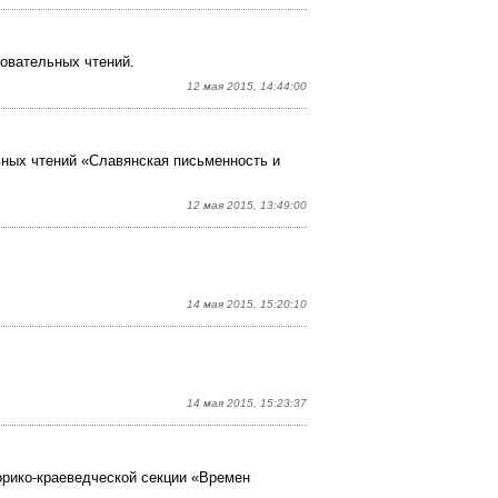
овательных чтений.
12 мая 2015, 14:44:00
ных чтений «Славянская письменность и
12 мая 2015, 13:49:00
14 мая 2015, 15:20:10
14 мая 2015, 15:23:37
орико-краеведческой секции «Времен