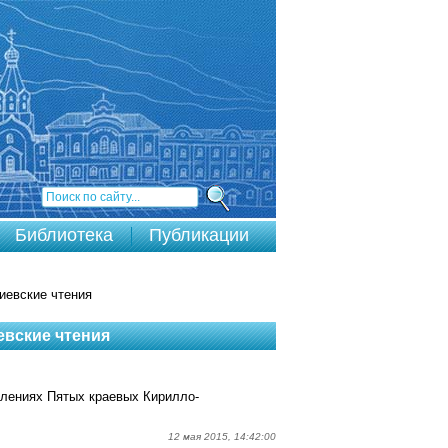
Библиотека
Публикации
евские чтения
вские чтения
влениях Пятых краевых Кирилло-
12 мая 2015, 14:42:00