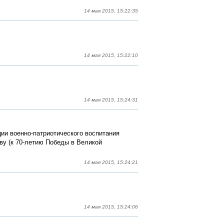
14 мая 2015, 15:22:35
14 мая 2015, 15:22:10
14 мая 2015, 15:24:31
ии военно-патриотического воспитания
ву (к 70-летию Победы в Великой
14 мая 2015, 15:24:21
14 мая 2015, 15:24:06