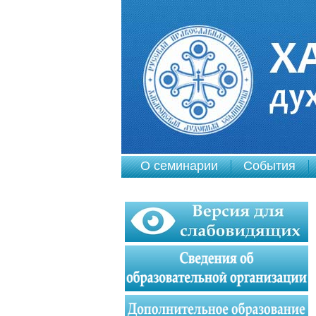
О семинарии
События