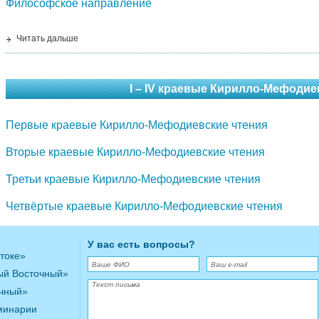
Философское направление
Читать дальше
I – IV краевые Кирилло-Мефодие
Первые краевые Кирилло-Мефодиевские чтения
Вторые краевые Кирилло-Мефодиевские чтения
Третьи краевые Кирилло-Мефодиевские чтения
Четвёртые краевые Кирилло-Мефодиевские чтения
У вас есть вопросы?
токе»
ый Восточный»
очный»
минарии