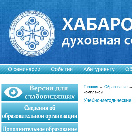
О семинарии
События
Абитуриенту
Об
Главная
→
Образование
комплексы
Учебно-методические