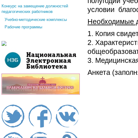
полугодии уче
Конкурс на замещение должностей
условии благо
педагогических работников
Учебно-методические комплексы
Необходимые д
Рабочие программы
1.
Копия свиде
2.
Характерист
общеобразоват
3.
Медицинская
Анкета (заполн