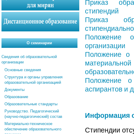
Приказ обра
стипендий
Приказ обр
стипендиально
Положение о
О семинарии
организации
Положение о 
Сведения об образовательной
материальной 
организации
Основные сведения
образовательн
Структура и органы управления
Положение о
образовательной организацией
аспирантов и 
Документы
Образование
Образовательные стандарты
Руководство. Педагогический
Информация о
(научно-педагогический) состав
Материально-техническое
Стипендии отс
обеспечение образовательного