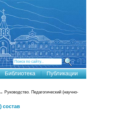
Библиотека
Публикации
→
Руководство. Педагогический (научно-
) состав