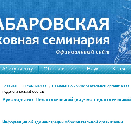
Абитуриенту
Образование
Наука
Храм
Главная
→
О семинарии
→
Сведения об образовательной организации
педагогический) состав
Руководство. Педагогический (научно-педагогический
Информация об администрации образовательной организации