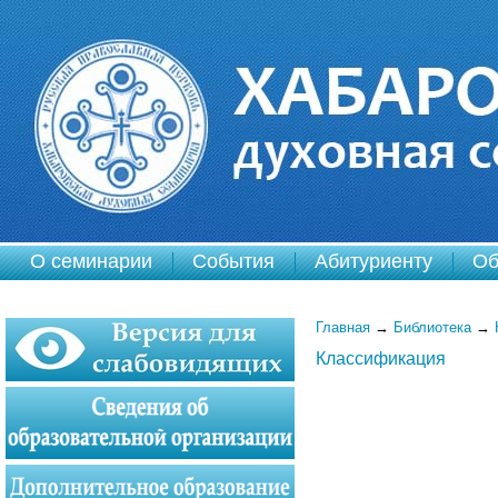
О семинарии
События
Абитуриенту
Об
Главная
→
Библиотека
→
Классификация