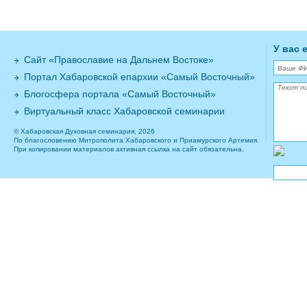
У вас 
Сайт «Православие на Дальнем Востоке»
Портал Хабаровской епархии «Самый Восточный»
Блогосфера портала «Самый Восточный»
Виртуальный класс Хабаровской семинарии
© Хабаровская Духовная семинария, 2026
По благословению Митрополита Хабаровского и Приамурского Артемия.
При копировании материалов активная ссылка на сайт обязательна.